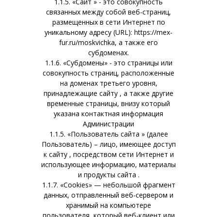
1.1.5. «Сайт » - это совокупность
связанных между собой веб-страниц,
размещенных в сети Интернет по
уникальному адресу (URL): https://mex-
fur.ru/moskvichka, а также его
субдоменах.
1.1.6. «Субдомены» - это страницы или
совокупность страниц, расположенные
на доменах третьего уровня,
принадлежащие сайту , а также другие
временные страницы, внизу который
указана контактная информация
Администрации
1.1.5. «Пользователь сайта » (далее
Пользователь) – лицо, имеющее доступ
к сайту , посредством сети Интернет и
использующее информацию, материалы
и продукты сайта .
1.1.7. «Cookies» — небольшой фрагмент
данных, отправленный веб-сервером и
хранимый на компьютере
пользователя, который веб-клиент или