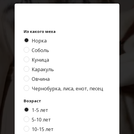
Из какого меха
Норка
Соболь
Куница
Каракуль
Овчина
Чернобурка, лиса, енот, песец
Возраст
1-5 лет
5-10 лет
10-15 лет